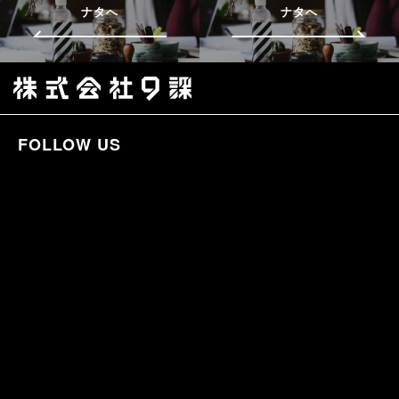
ナタへ
ナタへ
FOLLOW US