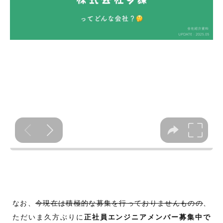
なお、
今現在は積極的な募集を行っておりませんものの
、
ただいま久方ぶりに
正社員エンジニアメンバー募集中で