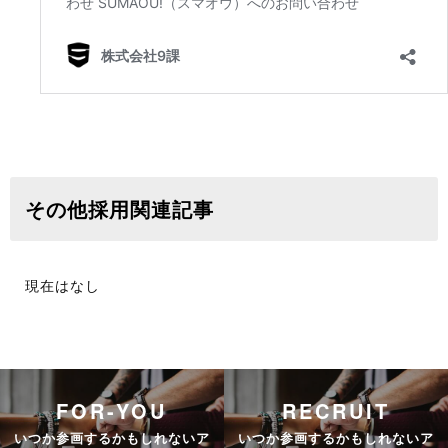
その他採用関連記事
現在はなし
FOR-YOU
RECRUIT
いつか参画するかもしれないア
いつか参画するかもしれないア