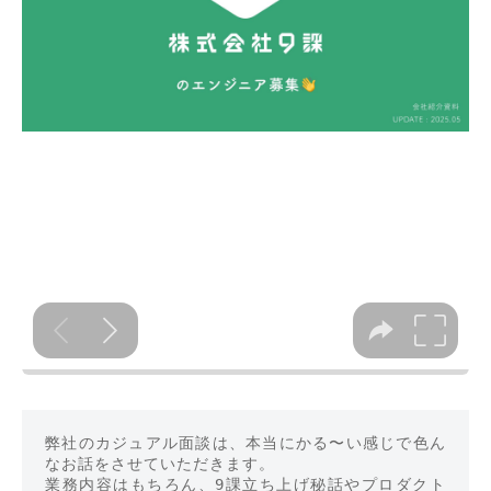
弊社のカジュアル面談は、本当にかる〜い感じで色ん
なお話をさせていただきます。

業務内容はもちろん、9課立ち上げ秘話やプロダクト