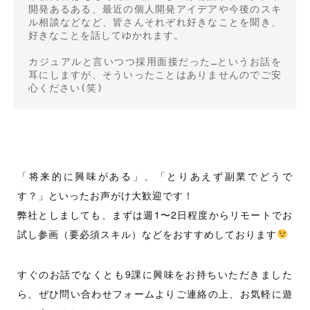
開発あるある、最近の個人開発アイデアや今後のスキ
ル相談などなど、皆さんそれぞれ好きなことを聞き、
好きなことを話してゆかれます。

カジュアルと言いつつ採用面接だった…というお話を
耳にしますが、そういったことはありませんのでご安
心ください(笑)
「将来的に興味がある」、「とりあえず副業でどうで
す？」といったお声がけ大歓迎です！
弊社としましても、まずは週1〜2日程度からリモートでお
試し参画（要必須スキル）などをおすすめしております
すぐのお話でなくとも9課に興味をお持ちいただきました
ら、ぜひ問い合わせフォームよりご連絡の上、お気軽に遊