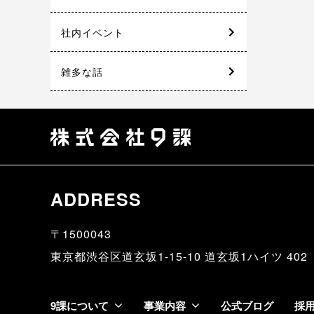
社内イベント
雑多な話
ADDRESS
〒1500043
東京都渋谷区道玄坂1-15-10 道玄坂1ハイツ 402
9課について
事業内容
公式ブログ
採