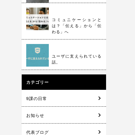
コミュニケーションと
は？「伝える」から「伝
わる」へ
ユーザに支えられている
話。
カテゴリー
9課の日常
お知らせ
代表ブログ