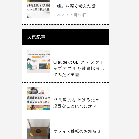
り
感」を深く考えた話
2025年3月18日
人気記事
ClaudeのCLIとデスクト
ップアプリを徹底比較し
てみたメモ
成長速度を上げるために
必要なことはなにか？
オフィス移転のお知らせ