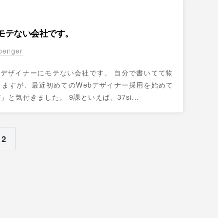
にモテない会社です。
benger
bデザイナーにモテない会社です。 自分で書いてて物
りますが、最近初めてのWebデザイナー採用を始めて
と気付きました。 9課といえば、37si...
2