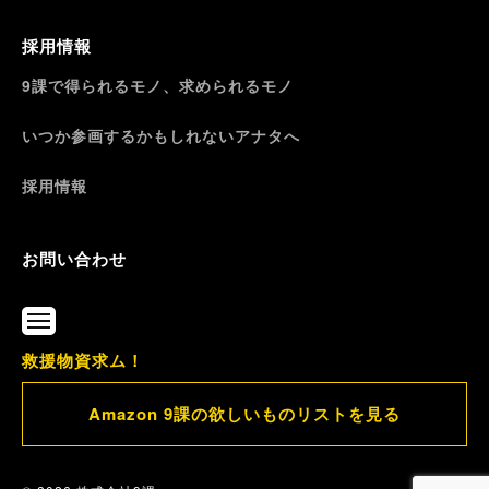
採用情報
9課で得られるモノ、求められるモノ
いつか参画するかもしれないアナタへ
採用情報
お問い合わせ
メ
ニ
救援物資求ム！
ュ
ー
Amazon 9課の欲しいものリストを見る