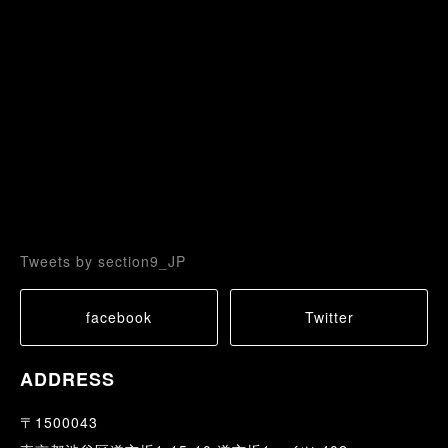
Tweets by section9_JP
facebook
Twitter
ADDRESS
〒1500043