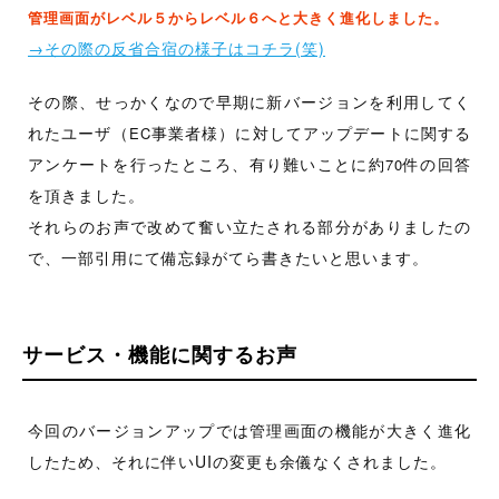
管理画面が
レベル５
からレベル６へと大きく進化しました。
→その際の反省合宿の様子はコチラ(笑)
その際、せっかくなので早期に新バージョンを利用してく
れたユーザ（
事業者様）に対してアップデートに関する
EC
アンケートを行ったところ、有り難いことに約
件の回答
70
を頂きました。
それらのお声で改めて奮い立たされる部分がありましたの
で、一部引用にて備忘録がてら書きたいと思います。
サービス・機能に関するお声
今回のバージョンアップでは管理画面の機能が大きく進化
したため、それに伴いUIの変更も余儀なくされました。