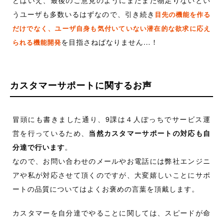
うユーザも多数いるはずなので、引き続き
目先の機能を作る
だけでなく、ユーザ自身も気付いていない潜在的な欲求に応え
を目指さねばなりません…！
られる機能開発
カスタマーサポートに関するお声
冒頭にも書きました通り、9課は４人ぽっちでサービス運
営を行っているため、
当然カスタマーサポートの対応も自
分達で行います
。
なので、お問い合わせのメールやお電話には弊社エンジニ
アや私が対応させて頂くのですが、大変嬉しいことにサポ
ートの品質についてはよくお褒めの言葉を頂戴します。
カスタマーを自分達でやることに関しては、スピードが命