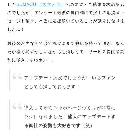
した
SUMAOU!（スマオウ）
への要望・ご感想を求めるも
のでしたが、アンケート最後の自由欄にて沢山の応援メッ
セージも頂き、本当に応援頂いていることが励みになりま
した…！
最後のお声なんて会社概要にまで興味を持って頂き、なん
だか凄く恥ずかしいながらも嬉しくて、サービス提供者冥
利に尽きますねホント。
アップデート大変でしょうが、
いちファン
として
応援しております！
導入してからスマホページづくりが非常に
ラクになりました！
盛大にアップデートす
る御社の姿勢も大好きです
（笑）