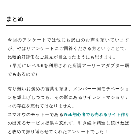
まとめ
今回のアンケートでは他にも沢山のお声を頂いています
が、やはりアンケートにご回答くださる方ということで、
比較的好評価なご意見が目立ったようにも思えます。
（早期にレベル6を利用された所謂アーリーアダプター層
でもあるので）
有り難いお褒めの言葉を頂き、メンバー一同モチベーショ
ンを爆上げしつつも、その影にあるサイレントマジョリテ
ィの存在を忘れてはなりません。
スマオウのモットーである
Web初心者でも売れるサイト作り
の出来るサービス提供を忘れず、引き続き精進し続けねば
と改めて振り返らせてくれたアンケートでした！