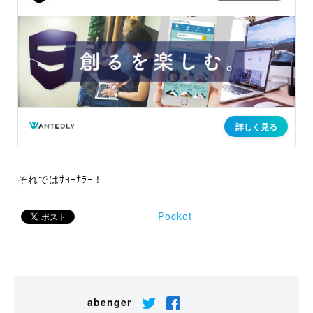
それではｻﾖｰﾅﾗｰ！
Pocket
abenger