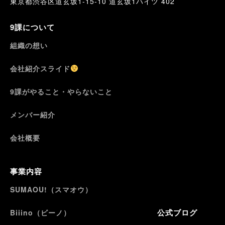
東京都渋谷区道玄坂1-15-10 道玄坂1ハイツ 402
9課について
組織の想い
会社紹介スライド
9課がやること・やらないこと
メンバー紹介
会社概要
事業内容
SUMAOU!（スマオウ）
公式ブログ
Biiino（ビーノ）