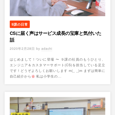
9課の日常
CSに届く声はサービス成長の宝庫と気付いた
話
2020年2月28日
by
adachi
はじめまして！ついに登場 〜 ９課の社員のもうひとり、
エンジニア＆カスタマーサポート(CS)を担当している足立
です！どうぞよろしくお願いします m(_ _)m まずは簡単に
自己紹介から
私は小学生の...