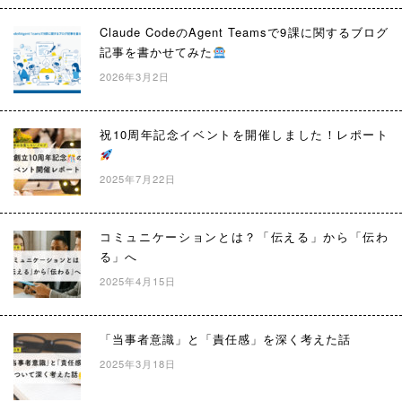
Claude CodeのAgent Teamsで9課に関するブログ
記事を書かせてみた
2026年3月2日
祝10周年記念イベントを開催しました！レポート
2025年7月22日
コミュニケーションとは？「伝える」から「伝わ
る」へ
2025年4月15日
「当事者意識」と「責任感」を深く考えた話
2025年3月18日