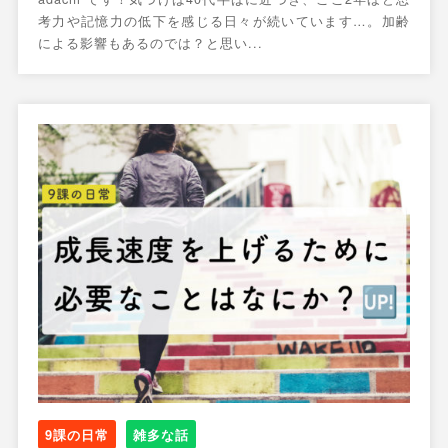
考力や記憶力の低下を感じる日々が続いています…。加齢
による影響もあるのでは？と思い...
9課の日常
雑多な話