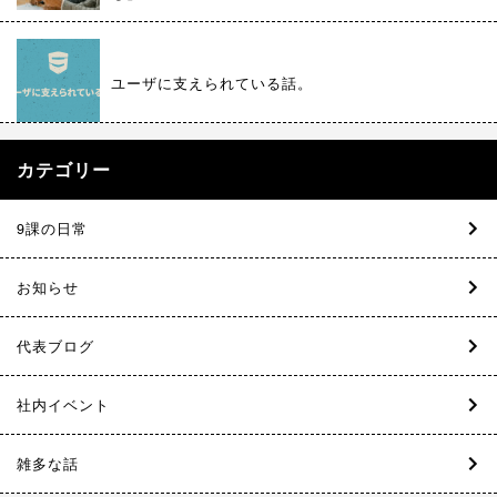
ユーザに支えられている話。
カテゴリー
9課の日常
お知らせ
代表ブログ
社内イベント
雑多な話