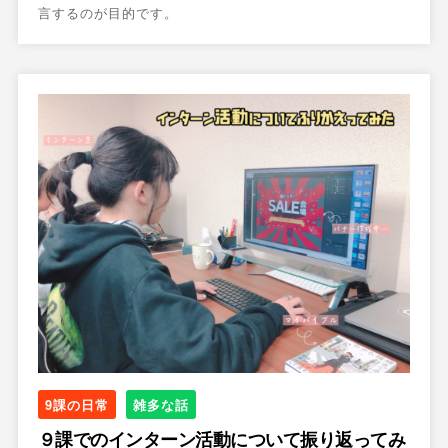
言するのが目的です。
9課の日常
雑多な話
９課でのインターン活動について振り返ってみ