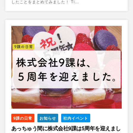
したことをまとめてみました！ Ti...
9課の日常
お知らせ
社内イベント
あっちゅう間に株式会社9課は5周年を迎えまし