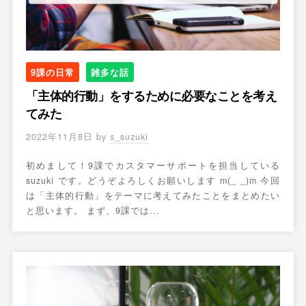
9課の日常
雑多な話
「主体的行動」をするために必要なことを考え
てみた
2022年11月8日
by
s_suzuki
初めまして！9課でカスタマーサポートを担当している
suzuki です。どうぞよろしくお願いします m(_ _)m 今回
は「主体的行動」をテーマに考えてみたことをまとめたい
と思います。 まず、9課では...