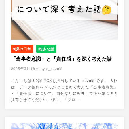
9課の日常
雑多な話
「当事者意識」と「責任感」を深く考えた話
2025年3月18日
by
s_suzuki
こんにちは！9課でCSを担当している suzuki です。 今回
は、ブログ投稿をきっかけに改めて考えた「当事者意識」
と「責任感」について、自分なりに整理して得た気づきを
共有させてください。特に、「ブロ...