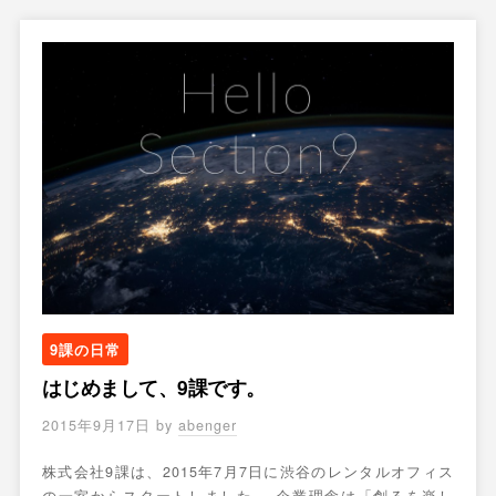
9課の日常
はじめまして、9課です。
2015年9月17日
by
abenger
株式会社9課は、2015年7月7日に渋谷のレンタルオフィス