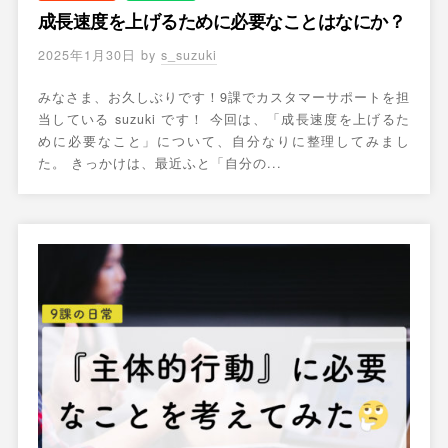
成長速度を上げるために必要なことはなにか？
2025年1月30日
by
s_suzuki
みなさま、お久しぶりです！9課でカスタマーサポートを担
当している suzuki です！ 今回は、「成長速度を上げるた
めに必要なこと」について、自分なりに整理してみまし
た。 きっかけは、最近ふと「自分の...