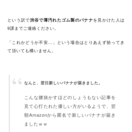
という訳で
渋谷で薄汚れたゴム製のバナナ
を見かけた人は
9課までご連絡ください。
「これかどうか不安…」という場合はとりあえず拾ってき
て頂いても構いません。
なんと、翌日新しいバナナが届きました。
こんな腰抜かすほどのしょうもない記事を
見て心打たれた優しい方がいるようで、翌
朝Amazonから匿名で新しいバナナが届き
ましたｗｗ