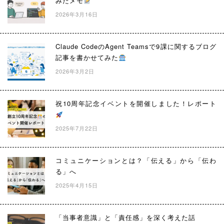
みたメモ
2026年3月16日
Claude CodeのAgent Teamsで9課に関するブログ
記事を書かせてみた
2026年3月2日
祝10周年記念イベントを開催しました！レポート
2025年7月22日
コミュニケーションとは？「伝える」から「伝わ
る」へ
2025年4月15日
「当事者意識」と「責任感」を深く考えた話