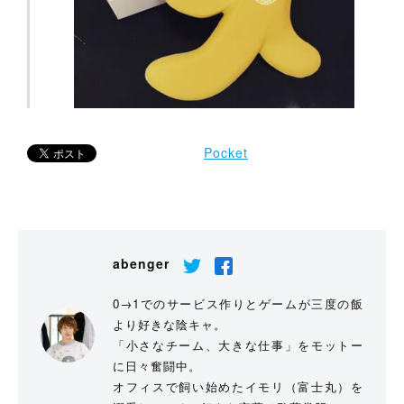
Pocket
abenger
0→1でのサービス作りとゲームが三度の飯
より好きな陰キャ。
「小さなチーム、大きな仕事」をモットー
に日々奮闘中。
オフィスで飼い始めたイモリ（富士丸）を