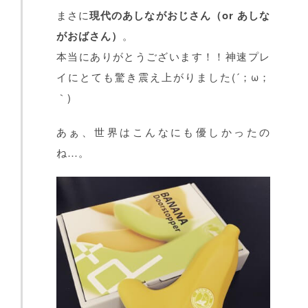
まさに
現代のあしながおじさん（or あしな
がおばさん）
。
本当にありがとうございます！！神速プレ
イにとても驚き震え上がりました(´；ω；
｀)
あぁ、世界はこんなにも優しかったの
ね…。