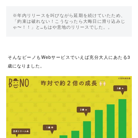
※年内リリースを叫びながら延期を続けていたため、
「約束は破れない！こうなったら大晦日に滑り込みじ
ゃ〜！！」と…もはや意地のリリースでした。。
そんなビーノもWebサービスでいえば充分大人にあたる3
歳になりました。