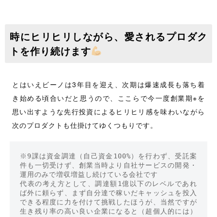
時にヒリヒリしながら、愛されるプロダク
トを作り続けます
とはいえビーノは3年目を迎え、次期は爆速成長も落ち着
き始める頃合いだと思うので、ここらで今一度創業期※を
思い出すような先行投資によるヒリヒリ感を味わいながら
次のプロダクトも仕掛けてゆくつもりです。
※9課は資金調達（自己資金100%）を行わず、受託案
件も一切受けず、創業当時より自社サービスの開発・
運用のみで増収増益し続けている会社です

代表の考え方として、調達額1億以下のレベルであれ
ば外に頼らず、まず自分達で稼いだキャッシュを投入
できる程度に力を付けて挑戦したほうが、当然ですが
生き残り率の高い良い企業になると（超個人的には）