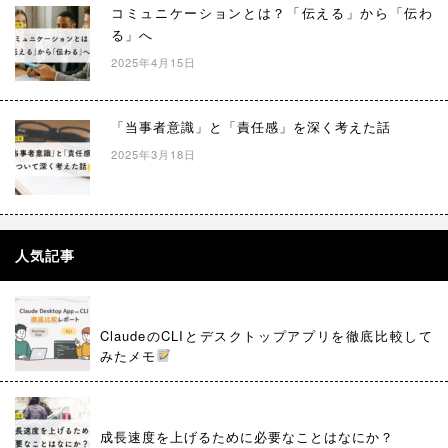
コミュニケーションとは？「伝える」から「伝わ
る」へ
2025年4月15日
「当事者意識」と「責任感」を深く考えた話
2025年3月18日
人気記事
ClaudeのCLIとデスクトップアプリを徹底比較して
みたメモ
成長速度を上げるために必要なことはなにか？