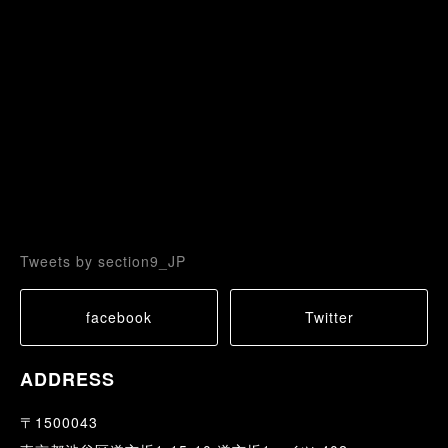
Tweets by section9_JP
facebook
Twitter
ADDRESS
〒1500043