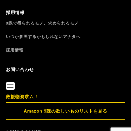
採用情報
9課で得られるモノ、求められるモノ
いつか参画するかもしれないアナタへ
採用情報
お問い合わせ
メ
ニ
救援物資求ム！
ュ
ー
Amazon 9課の欲しいものリストを見る