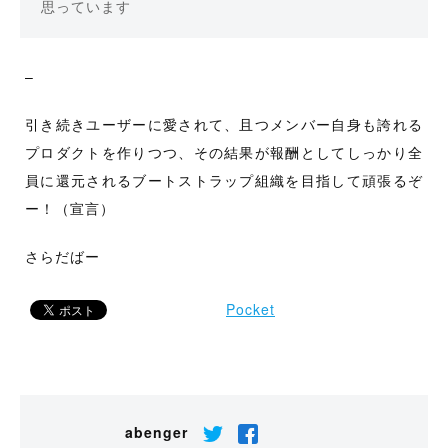
思っています
–
引き続きユーザーに愛されて、且つメンバー自身も誇れる
プロダクトを作りつつ、その結果が報酬としてしっかり全
員に還元されるブートストラップ組織を目指して頑張るぞ
ー！（宣言）
さらだばー
Pocket
abenger