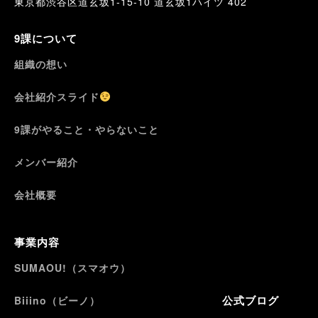
東京都渋谷区道玄坂1-15-10 道玄坂1ハイツ 402
9課について
組織の想い
会社紹介スライド
9課がやること・やらないこと
メンバー紹介
会社概要
事業内容
SUMAOU!（スマオウ）
公式ブログ
Biiino（ビーノ）